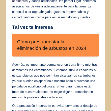
accidentes
y daños adicionales. En primer lugar, debemos
asegurarnos de vestir adecuadamente para la tarea. Es
esencial usar ropa abrigada, guantes impermeables y
calzado antideslizante para evitar resbalones y caídas.
Tal vez te interesa
Cómo presupuestar la
eliminación de arbustos en 2024
Además, es importante permanecer en tierra firme mientras
derribamos los carámbanos. Evitemos subir a escaleras o
utilizar objetos que nos permitan alcanzar los carámbanos,
ya que pueden colapsar bajo nuestro peso o provocar una
pérdida de equilibrio peligrosa. Si los carámbanos están
fuera de nuestro alcance, es mejor dejar su remoción en
manos de profesionales calificados.
Otra precaución importante es evitar permanecer debajo de