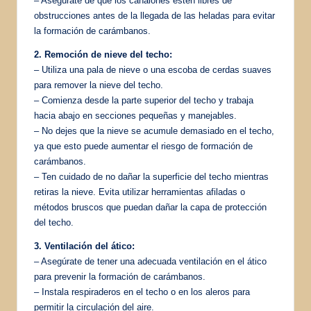
– Asegúrate de que los canalones estén libres de
obstrucciones antes de la llegada de las heladas para evitar
la formación de carámbanos.
2. Remoción de nieve del techo:
– Utiliza una pala de nieve o una escoba de cerdas suaves
para remover la nieve del techo.
– Comienza desde la parte superior del techo y trabaja
hacia abajo en secciones pequeñas y manejables.
– No dejes que la nieve se acumule demasiado en el techo,
ya que esto puede aumentar el riesgo de formación de
carámbanos.
– Ten cuidado de no dañar la superficie del techo mientras
retiras la nieve. Evita utilizar herramientas afiladas o
métodos bruscos que puedan dañar la capa de protección
del techo.
3. Ventilación del ático:
– Asegúrate de tener una adecuada ventilación en el ático
para prevenir la formación de carámbanos.
– Instala respiraderos en el techo o en los aleros para
permitir la circulación del aire.