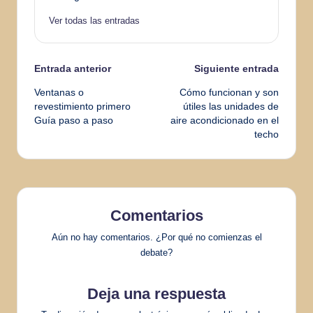
Ver todas las entradas
Navegación
Entrada anterior
Siguiente entrada
Ventanas o
Cómo funcionan y son
de
revestimiento primero
útiles las unidades de
Guía paso a paso
aire acondicionado en el
entradas
techo
Comentarios
Aún no hay comentarios. ¿Por qué no comienzas el
debate?
Deja una respuesta