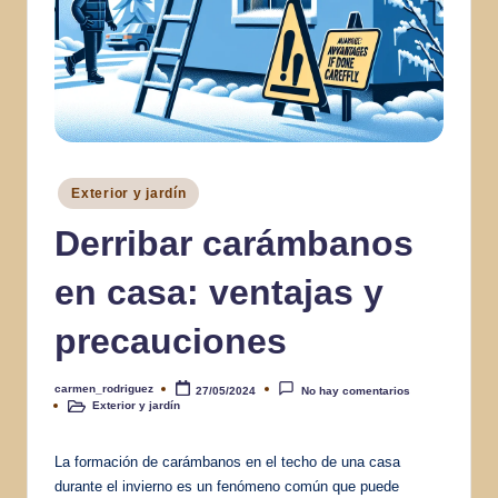
Publicado
Exterior y jardín
en
Derribar carámbanos
en casa: ventajas y
precauciones
carmen_rodriguez
27/05/2024
No hay comentarios
Publicado
Exterior y jardín
por
Publicado
en
La formación de carámbanos en el techo de una casa
durante el invierno es un fenómeno común que puede