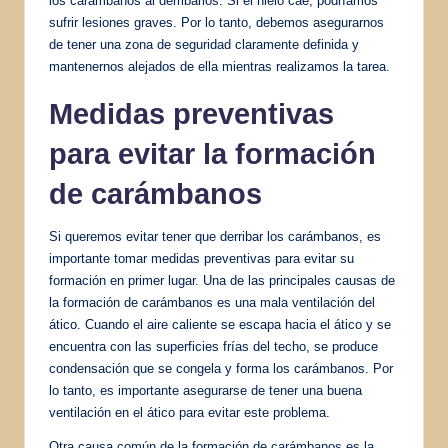
los carámbanos al derribarlos. Si el hielo cae, podríamos
sufrir lesiones graves. Por lo tanto, debemos asegurarnos
de tener una zona de seguridad claramente definida y
mantenernos alejados de ella mientras realizamos la tarea.
Medidas preventivas
para evitar la formación
de carámbanos
Si queremos evitar tener que derribar los carámbanos, es
importante tomar medidas preventivas para evitar su
formación en primer lugar. Una de las principales causas de
la formación de carámbanos es una mala ventilación del
ático. Cuando el aire caliente se escapa hacia el ático y se
encuentra con las superficies frías del techo, se produce
condensación que se congela y forma los carámbanos. Por
lo tanto, es importante asegurarse de tener una buena
ventilación en el ático para evitar este problema.
Otra causa común de la formación de carámbanos es la