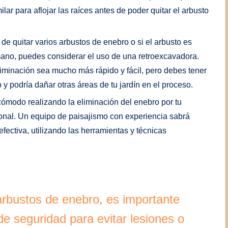
ar para aflojar las raíces antes de poder quitar el arbusto
 de quitar varios arbustos de enebro o si el arbusto es
mano, puedes considerar el uso de una retroexcavadora.
iminación sea mucho más rápido y fácil, pero debes tener
 podría dañar otras áreas de tu jardín en el proceso.
 cómodo realizando la eliminación del enebro por tu
ional. Un equipo de paisajismo con experiencia sabrá
ectiva, utilizando las herramientas y técnicas
arbustos de enebro, es importante
e seguridad para evitar lesiones o