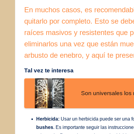
En muchos casos, es recomendable
quitarlo por completo. Esto se deb
raíces masivos y resistentes que p
eliminarlos una vez que están mue
arbusto de enebro, y aquí te pres
Tal vez te interesa
Son universales los
Herbicida:
Usar un herbicida puede ser una f
bushes
. Es importante seguir las instruccion