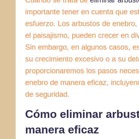
importante tener en cuenta que est
esfuerzo. Los arbustos de enebro,
el paisajismo, pueden crecer en di
Sin embargo, en algunos casos, es
su crecimiento excesivo o a su dete
proporcionaremos los pasos necesa
enebro de manera eficaz, incluye
de seguridad.
Cómo eliminar arbus
manera eficaz