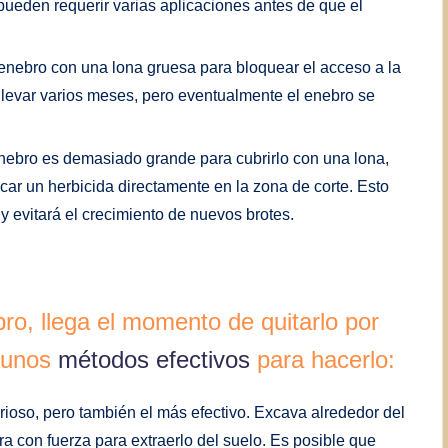
eden requerir varias aplicaciones antes de que el
l enebro con una lona gruesa para bloquear el acceso a la
llevar varios meses, pero eventualmente el enebro se
enebro es demasiado grande para cubrirlo con una lona,
icar un herbicida directamente en la zona de corte. Esto
 evitará el crecimiento de nuevos brotes.
o, llega el momento de quitarlo por
lgunos
métodos efectivos
para hacerlo:
ioso, pero también el más efectivo. Excava alrededor del
ira con fuerza para extraerlo del suelo. Es posible que