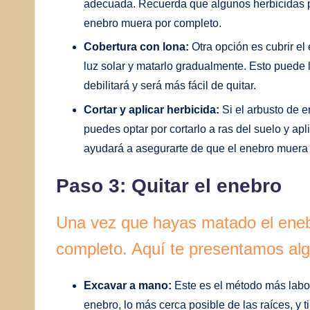
adecuada. Recuerda que algunos herbicidas pu
enebro muera por completo.
Cobertura con lona:
Otra opción es cubrir e
luz solar y matarlo gradualmente. Esto puede 
debilitará y será más fácil de quitar.
Cortar y aplicar herbicida:
Si el arbusto de 
puedes optar por cortarlo a ras del suelo y apl
ayudará a asegurarte de que el enebro muera y
Paso 3: Quitar el enebro
Una vez que hayas matado el enebr
completo. Aquí te presentamos a
Excavar a mano:
Este es el método más labor
enebro, lo más cerca posible de las raíces, y t