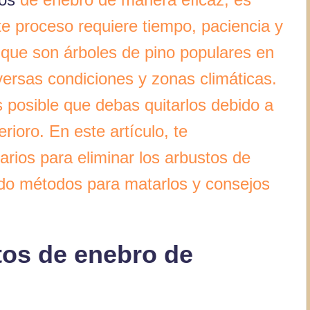
e proceso requiere tiempo, paciencia y
 que son árboles de pino populares en
versas condiciones y zonas climáticas.
 posible que debas quitarlos debido a
rioro. En este artículo, te
rios para eliminar los arbustos de
ndo métodos para matarlos y consejos
tos de enebro de