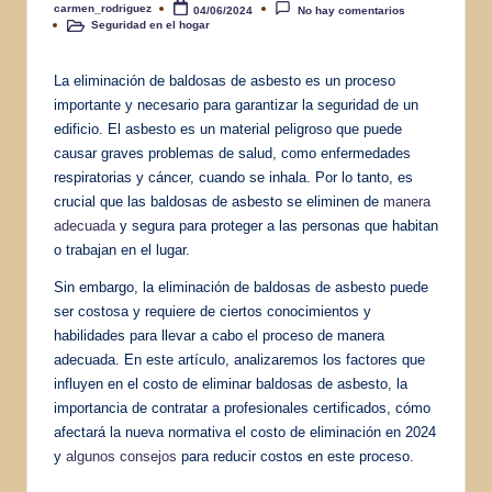
carmen_rodriguez
04/06/2024
No hay comentarios
Publicado
Seguridad en el hogar
por
Publicado
en
La eliminación de baldosas de asbesto es un proceso
importante y necesario para garantizar la seguridad de un
edificio. El asbesto es un material peligroso que puede
causar graves problemas de salud, como enfermedades
respiratorias y cáncer, cuando se inhala. Por lo tanto, es
crucial que las baldosas de asbesto se eliminen de
manera
adecuada
y segura para proteger a las personas que habitan
o trabajan en el lugar.
Sin embargo, la eliminación de baldosas de asbesto puede
ser costosa y requiere de ciertos conocimientos y
habilidades para llevar a cabo el proceso de manera
adecuada. En este artículo, analizaremos los factores que
influyen en el costo de eliminar baldosas de asbesto, la
importancia de contratar a profesionales certificados, cómo
afectará la nueva normativa el costo de eliminación en 2024
y
algunos consejos
para reducir costos en este proceso.