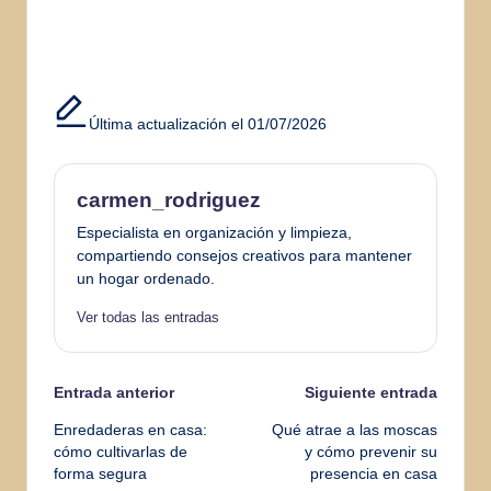
Última actualización el 01/07/2026
carmen_rodriguez
Especialista en organización y limpieza,
compartiendo consejos creativos para mantener
un hogar ordenado.
Ver todas las entradas
Navegación
Entrada anterior
Siguiente entrada
Enredaderas en casa:
Qué atrae a las moscas
de
cómo cultivarlas de
y cómo prevenir su
forma segura
presencia en casa
entradas