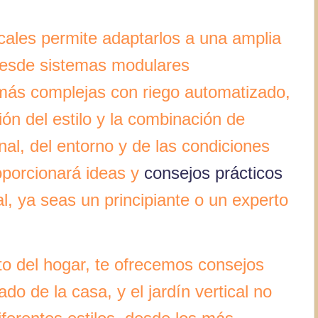
ticales permite adaptarlos a una amplia
Desde sistemas modulares
 más complejas con riego automatizado,
ión del estilo y la combinación de
al, del entorno y de las condiciones
roporcionará ideas y
consejos prácticos
al, ya seas un principiante o un experto
o del hogar, te ofrecemos consejos
do de la casa, y el jardín vertical no