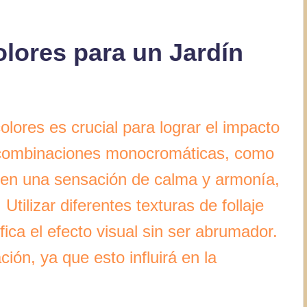
lores para un Jardín
lores es crucial para lograr el impacto
s combinaciones monocromáticas, como
iten una sensación de calma y armonía,
Utilizar diferentes texturas de follaje
fica el efecto visual sin ser abrumador.
ción, ya que esto influirá en la