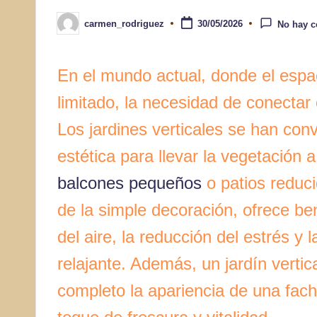
carmen_rodriguez
30/05/2026
No hay c
Publicado
por
En el mundo actual, donde el espa
limitado, la necesidad de conectar 
Los jardines verticales se han con
estética para llevar la vegetación 
balcones pequeños
o patios reduci
de la simple decoración, ofrece be
del aire, la reducción del estrés y
relajante. Además, un jardín verti
completo la apariencia de una fach