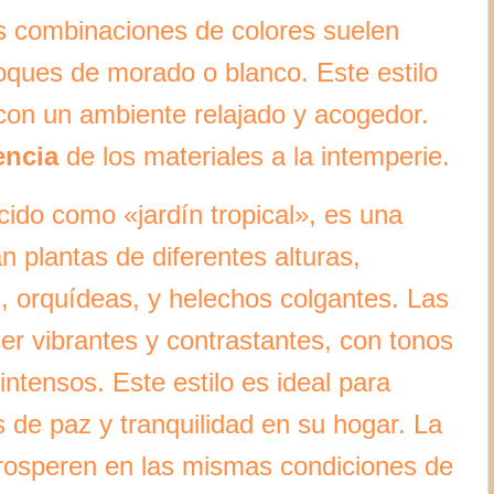
s combinaciones de colores suelen
 toques de morado o blanco. Este estilo
 con un ambiente relajado y acogedor.
encia
de los materiales a la intemperie.
cido como «jardín tropical», es una
an plantas de diferentes alturas,
, orquídeas, y helechos colgantes. Las
er vibrantes y contrastantes, con tonos
intensos. Este estilo es ideal para
 de paz y tranquilidad en su hogar. La
prosperen en las mismas condiciones de