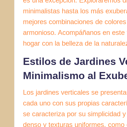
es una excepción. Exploraremos di
minimalistas hasta los más exubera
mejores combinaciones de colores 
armonioso. Acompáñanos en este v
hogar con la belleza de la naturale
Estilos de Jardines V
Minimalismo al Exub
Los jardines verticales se presenta
cada uno con sus propias caracter
se caracteriza por su simplicidad y 
denso y texturas uniformes, como 