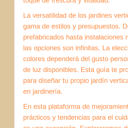
toque de frescura y vitalidad.
La versatilidad de los jardines ver
gama de estilos y presupuestos. 
prefabricados hasta instalaciones
las opciones son infinitas. La elecc
colores dependerá del gusto person
de luz disponibles. Esta guía te p
para diseñar tu propio jardín vertic
en jardinería.
En esta plataforma de mejoramient
prácticos y tendencias para el cuida