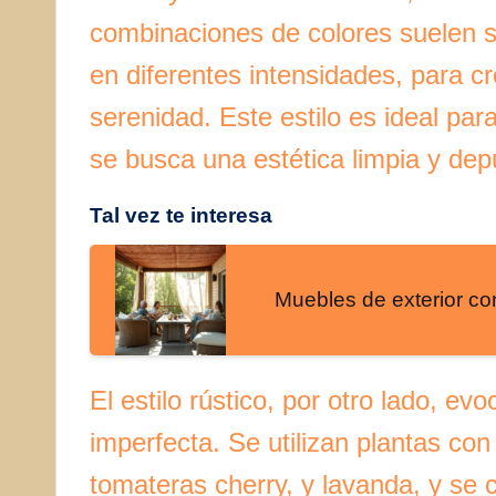
combinaciones de colores suelen 
en diferentes intensidades, para c
serenidad. Este estilo es ideal p
se busca una estética limpia y dep
Tal vez te interesa
Muebles de exterior con
El estilo rústico, por otro lado, evo
imperfecta. Se utilizan plantas con
tomateras cherry, y lavanda, y se