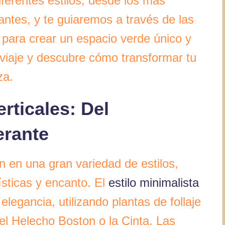
ferentes estilos, desde los más
ntes, y te guiaremos a través de las
para crear un espacio verde único y
iaje y descubre cómo transformar tu
za.
erticales: Del
erante
n en una gran variedad de estilos,
ísticas y encanto. El
estilo minimalista
elegancia, utilizando plantas de follaje
el Helecho Boston o la Cinta. Las