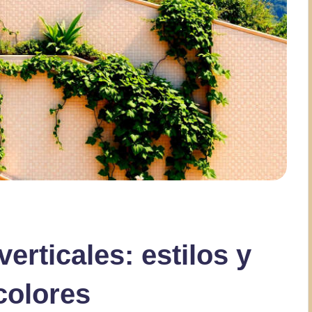
erticales: estilos y
colores