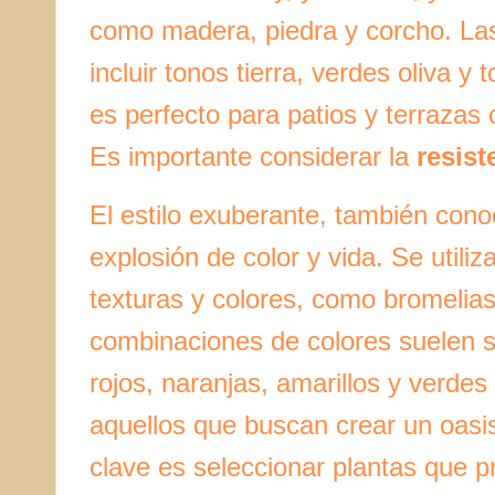
como madera, piedra y corcho. La
incluir tonos tierra, verdes oliva y
es perfecto para patios y terrazas
Es importante considerar la
resist
El estilo exuberante, también cono
explosión de color y vida. Se utiliz
texturas y colores, como bromelias
combinaciones de colores suelen s
rojos, naranjas, amarillos y verdes 
aquellos que buscan crear un oasis
clave es seleccionar plantas que 