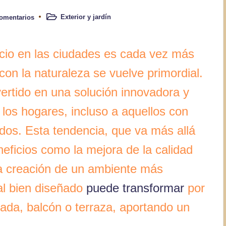
Exterior y jardín
omentarios
Publicado
en
cio en las ciudades es cada vez más
con la naturaleza se vuelve primordial.
vertido en una solución innovadora y
a los hogares, incluso a aquellos con
dos. Esta tendencia, que va más allá
neficios como la mejora de la calidad
 la creación de un ambiente más
cal bien diseñado
puede transformar
por
ada, balcón o terraza, aportando un