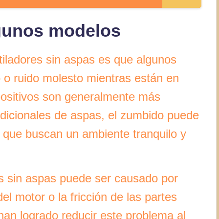
lgunos modelos
tiladores sin aspas es que algunos
o ruido molesto mientras están en
positivos son generalmente más
radicionales de aspas, el zumbido puede
s que buscan un ambiente tranquilo y
res sin aspas puede ser causado por
el motor o la fricción de las partes
han logrado reducir este problema al