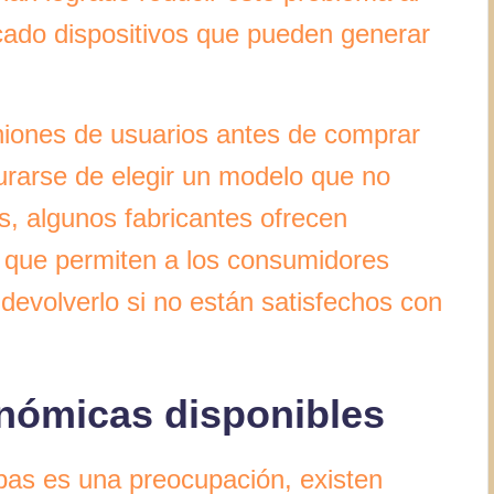
cado dispositivos que pueden generar
iniones de usuarios antes de comprar
urarse de elegir un modelo que no
, algunos fabricantes ofrecen
n que permiten a los consumidores
 devolverlo si no están satisfechos con
onómicas disponibles
aspas es una preocupación, existen