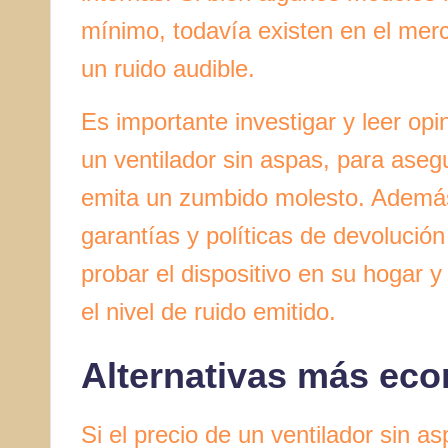
mínimo, todavía existen en el mer
un ruido audible.
Es importante investigar y leer op
un ventilador sin aspas, para aseg
emita un zumbido molesto. Además
garantías y políticas de devolució
probar el dispositivo en su hogar y
el nivel de ruido emitido.
Alternativas más ec
Si el precio de un ventilador sin 