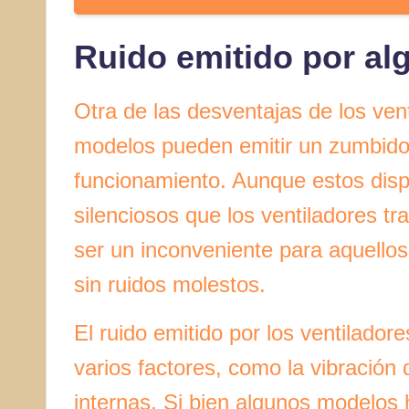
Ruido emitido por a
Otra de las desventajas de los ven
modelos pueden emitir un zumbido 
funcionamiento. Aunque estos dis
silenciosos que los ventiladores t
ser un inconveniente para aquello
sin ruidos molestos.
El ruido emitido por los ventilado
varios factores, como la vibración d
internas. Si bien algunos modelos 