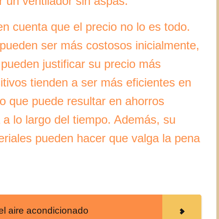
 un ventilador sin aspas.
n cuenta que el precio no lo es todo.
 pueden ser más costosos inicialmente,
 pueden justificar su precio más
itivos tienden a ser más eficientes en
o que puede resultar en ahorros
ca a lo largo del tiempo. Además, su
teriales pueden hacer que valga la pena
el aire acondicionado