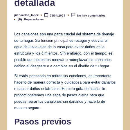
detallada
juancarlos_lopez
08/04/2024
No hay comentarios
Publicado
Reparaciones
por
Publicado
en
Los canalones son una parte crucial del sistema de drenaje
de tu hogar. Su
función principal
es recoger y desviar el
agua de lluvia lejos de la casa para evitar daños en la
estructura y los cimientos. Sin embargo, con el tiempo, es
posible que necesites renovar o reemplazar los canalones
debido al desgaste o a cambios en el diseño de tu hogar.
Si estás pensando en retirar tus canalones, es importante
hacerlo de manera correcta y cuidadosa para evitar dañarlos
o causar daños colaterales. En esta guía detallada, te
proporcionaremos una serie de pasos claros para que
puedas retirar tus canalones sin dañarlos y hacerlo de
manera segura.
Pasos previos