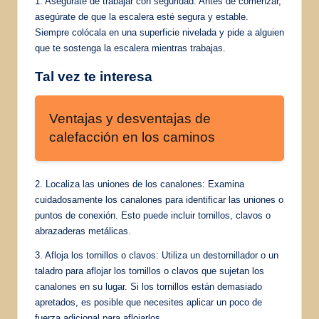
1. Asegúrate de trabajar con seguridad: Antes de comenzar,
asegúrate de que la escalera esté segura y estable.
Siempre colócala en una superficie nivelada y pide a alguien
que te sostenga la escalera mientras trabajas.
Tal vez te interesa
Ventajas y desventajas de
calefacción en los caminos
2. Localiza las uniones de los canalones: Examina
cuidadosamente los canalones para identificar las uniones o
puntos de conexión. Esto puede incluir tornillos, clavos o
abrazaderas metálicas.
3. Afloja los tornillos o clavos: Utiliza un destornillador o un
taladro para aflojar los tornillos o clavos que sujetan los
canalones en su lugar. Si los tornillos están demasiado
apretados, es posible que necesites aplicar un poco de
fuerza adicional para aflojarlos.