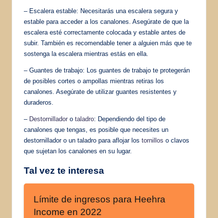
– Escalera estable: Necesitarás una escalera segura y
estable para acceder a los canalones. Asegúrate de que la
escalera esté correctamente colocada y estable antes de
subir. También es recomendable tener a alguien más que te
sostenga la escalera mientras estás en ella.
– Guantes de trabajo: Los guantes de trabajo te protegerán
de posibles cortes o ampollas mientras retiras los
canalones. Asegúrate de utilizar guantes resistentes y
duraderos.
–
Destornillador
o
taladro
: Dependiendo del tipo de
canalones que tengas, es posible que necesites un
destornillador o un taladro para aflojar los
tornillos
o clavos
que sujetan los canalones en su lugar.
Tal vez te interesa
Límite de ingresos para Heehra
Income en 2022