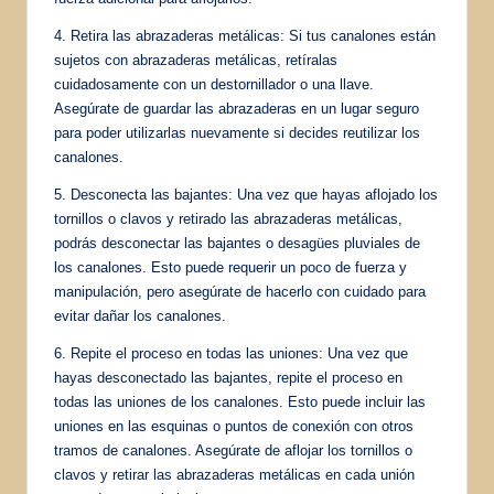
4. Retira las abrazaderas metálicas: Si tus canalones están
sujetos con abrazaderas metálicas, retíralas
cuidadosamente con un destornillador o una llave.
Asegúrate de guardar las abrazaderas en un lugar seguro
para poder utilizarlas nuevamente si decides reutilizar los
canalones.
5. Desconecta las bajantes: Una vez que hayas aflojado los
tornillos o clavos y retirado las abrazaderas metálicas,
podrás desconectar las bajantes o desagües pluviales de
los canalones. Esto puede requerir un poco de fuerza y ​​
manipulación, pero asegúrate de hacerlo con cuidado para
evitar dañar los canalones.
6. Repite el proceso en todas las uniones: Una vez que
hayas desconectado las bajantes, repite el proceso en
todas las uniones de los canalones. Esto puede incluir las
uniones en las esquinas o puntos de conexión con otros
tramos de canalones. Asegúrate de aflojar los tornillos o
clavos y retirar las abrazaderas metálicas en cada unión