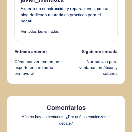
Experto en construcción y reparaciones, con un
blog dedicado a tutoriales prácticos para el
hogar.
Ver todas las entradas
Navegación
Entrada anterior
Siguiente entrada
Cómo convertirse en un
Normativas para
de
experto en jardinería
ventanas en áticos y
primaveral
sótanos
entradas
Comentarios
Aún no hay comentarios. ¿Por qué no comienzas el
debate?