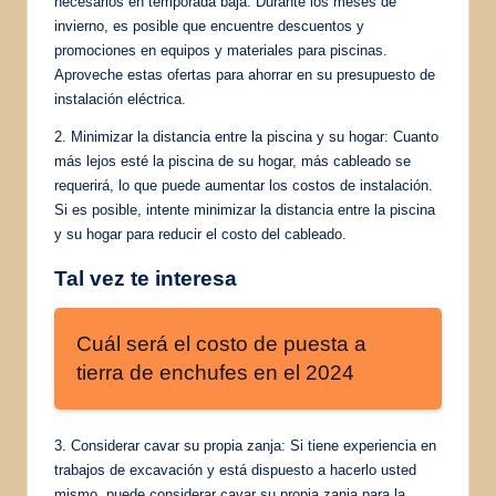
necesarios en temporada baja. Durante los meses de
invierno, es posible que encuentre descuentos y
promociones en equipos y materiales para piscinas.
Aproveche estas ofertas para ahorrar en su presupuesto de
instalación eléctrica.
2. Minimizar la distancia entre la piscina y su hogar: Cuanto
más lejos esté la piscina de su hogar, más cableado se
requerirá, lo que puede aumentar los costos de instalación.
Si es posible, intente minimizar la distancia entre la piscina
y su hogar para reducir el costo del cableado.
Tal vez te interesa
Cuál será el costo de puesta a
tierra de enchufes en el 2024
3. Considerar cavar su propia zanja: Si tiene experiencia en
trabajos de excavación y está dispuesto a hacerlo usted
mismo, puede considerar cavar su propia zanja para la