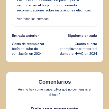
Electricista profesional con pasión por la
seguridad en el hogar, proporcionando
recomendaciones sobre instalaciones eléctricas.
Ver todas las entradas
Navegación
Entrada anterior
Siguiente entrada
Costo de reemplazar
Cuánto cuesta
de
botín del tubo de
reemplazar el motor del
ventilación en 2024
dampers HVAC en 2024
entradas
Comentarios
Aún no hay comentarios. ¿Por qué no comienzas el
debate?