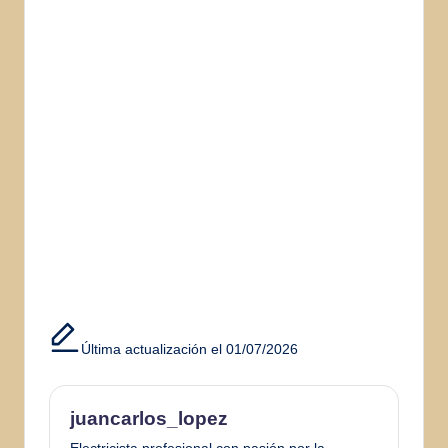
Última actualización el 01/07/2026
juancarlos_lopez