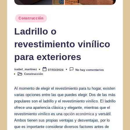
Publicado
Construcción
en
Ladrillo o
revestimiento vinílico
para exteriores
isabel_martinez
07/03/2024
No hay comentarios
Publicado
Construcción
por
Publicado
en
Al momento de elegir el revestimiento para tu hogar, existen
varias opciones entre las que puedes elegir. Dos de las más
populares son el ladrillo y el revestimiento vinílico. El ladrillo
ofrece una apariencia clásica y elegante, mientras que el
revestimiento vinílico es una
opción económica
y versátil.
Ambos tienen sus propias ventajas y desventajas, por lo
que es importante considerar diversos factores antes de