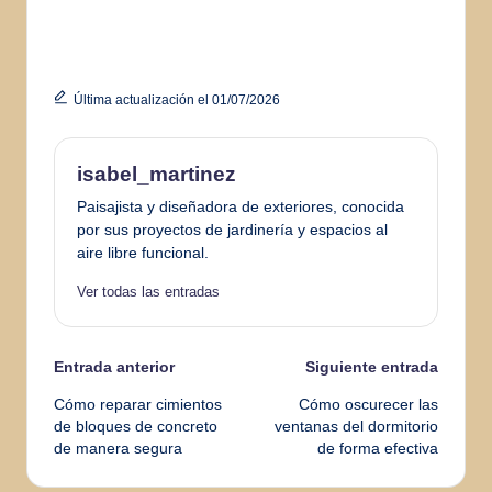
Última actualización el 01/07/2026
isabel_martinez
Paisajista y diseñadora de exteriores, conocida
por sus proyectos de jardinería y espacios al
aire libre funcional.
Ver todas las entradas
Navegación
Entrada anterior
Siguiente entrada
Cómo reparar cimientos
Cómo oscurecer las
de
de bloques de concreto
ventanas del dormitorio
de manera segura
de forma efectiva
entradas