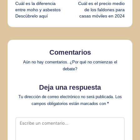
Cuál es la diferencia
Cuál es el precio medio
de
entre moho y asbestos
de los faldones para
Descúbrelo aquí
casas móviles en 2024
entradas
Comentarios
Aún no hay comentarios. ¿Por qué no comienzas el
debate?
Deja una respuesta
Tu dirección de correo electrónico no será publicada.
Los
campos obligatorios están marcados con
*