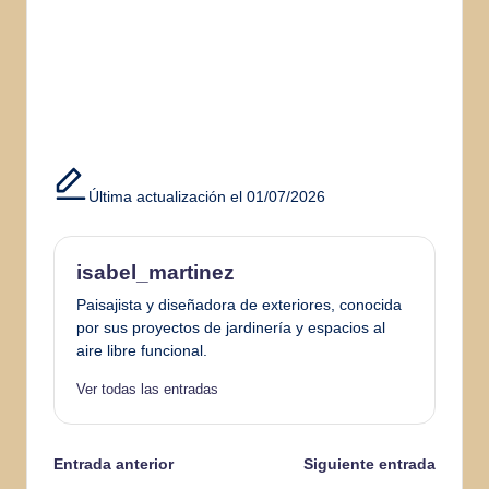
Última actualización el 01/07/2026
isabel_martinez
Paisajista y diseñadora de exteriores, conocida
por sus proyectos de jardinería y espacios al
aire libre funcional.
Ver todas las entradas
Navegación
Entrada anterior
Siguiente entrada