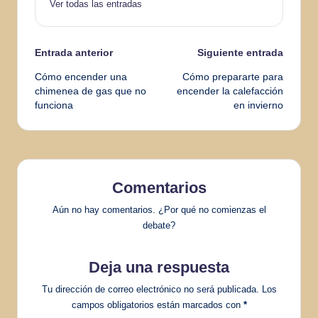
Ver todas las entradas
Navegación
Entrada anterior
Siguiente entrada
Cómo encender una
Cómo prepararte para
de
chimenea de gas que no
encender la calefacción
funciona
en invierno
entradas
Comentarios
Aún no hay comentarios. ¿Por qué no comienzas el
debate?
Deja una respuesta
Tu dirección de correo electrónico no será publicada.
Los
campos obligatorios están marcados con
*