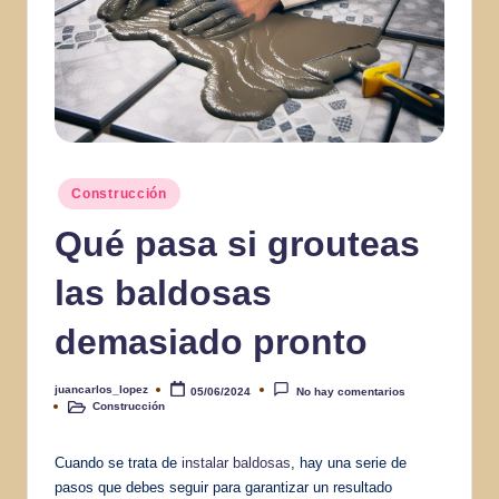
Publicado
Construcción
en
Qué pasa si grouteas
las baldosas
demasiado pronto
juancarlos_lopez
05/06/2024
No hay comentarios
Publicado
Construcción
por
Publicado
en
Cuando se trata de
instalar baldosas
, hay una serie de
pasos que debes seguir para garantizar un resultado