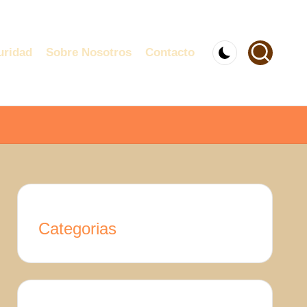
uridad
Sobre Nosotros
Contacto
Categorias