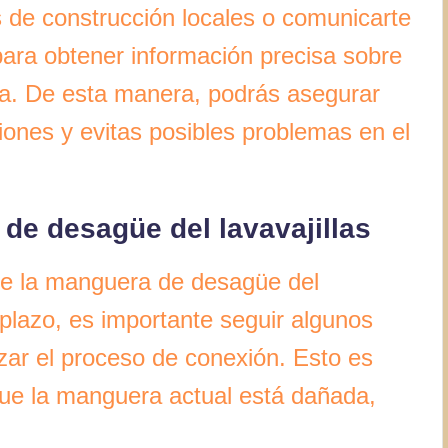
s de construcción locales o comunicarte
para obtener información precisa sobre
rea. De esta manera, podrás asegurar
ones y evitas posibles problemas en el
de desagüe del lavavajillas
de la manguera de desagüe del
plazo, es importante seguir algunos
ar el proceso de conexión. Esto es
que la manguera actual está dañada,