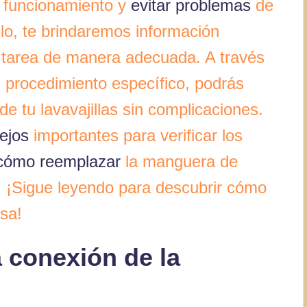
o funcionamiento y
evitar problemas
de
ulo, te brindaremos información
a tarea de manera adecuada. A través
 procedimiento específico, podrás
 tu lavavajillas sin complicaciones.
ejos
importantes para verificar los
cómo reemplazar
la manguera de
 ¡Sigue leyendo para descubrir cómo
osa!
a conexión de la