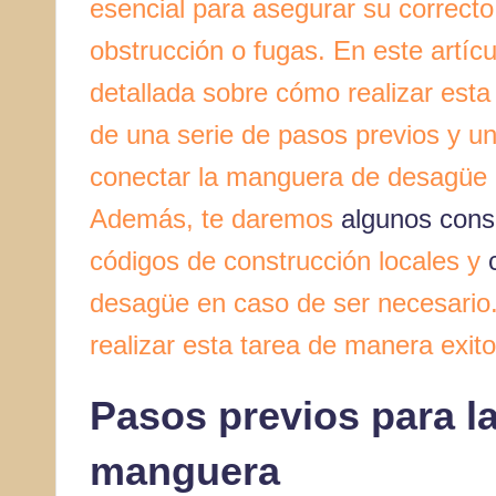
esencial para asegurar su correct
obstrucción o fugas. En este artíc
detallada sobre cómo realizar est
de una serie de pasos previos y un
conectar la manguera de desagüe de
Además, te daremos
algunos cons
códigos de construcción locales y
desagüe en caso de ser necesario.
realizar esta tarea de manera exit
Pasos previos para l
manguera