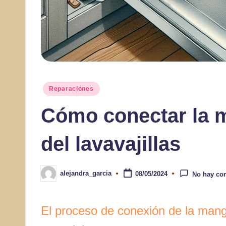
Publicado
Reparaciones
en
Cómo conectar la 
del lavavajillas
alejandra_garcia
08/05/2024
No hay co
Publicado
por
El proceso de conexión de la mang