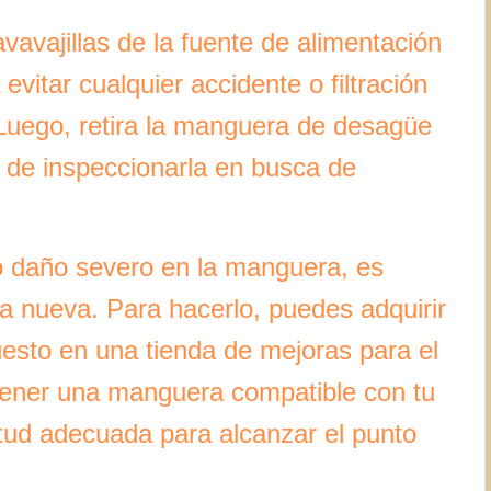
vavajillas de la fuente de alimentación
evitar cualquier accidente o filtración
Luego, retira la manguera de desagüe
e de inspeccionarla en busca de
o daño severo en la manguera, es
 nueva. Para hacerlo, puedes adquirir
sto en una tienda de mejoras para el
tener una manguera compatible con tu
gitud adecuada para alcanzar el punto