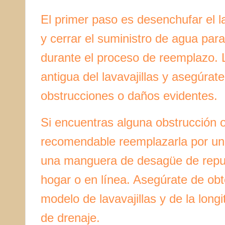
El primer paso es desenchufar el la
y cerrar el suministro de agua para 
durante el proceso de reemplazo. 
antigua del lavavajillas y asegúrat
obstrucciones o daños evidentes.
Si encuentras alguna obstrucción 
recomendable reemplazarla por una
una manguera de desagüe de repue
hogar o en línea. Asegúrate de ob
modelo de lavavajillas y de la lon
de drenaje.