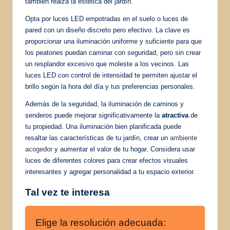
también realza la estética del jardín.
Opta por luces LED empotradas en el suelo o luces de
pared con un diseño discreto pero efectivo. La clave es
proporcionar una iluminación uniforme y suficiente para que
los peatones puedan caminar con seguridad, pero sin crear
un resplandor excesivo que moleste a los vecinos. Las
luces LED con control de intensidad te permiten ajustar el
brillo según la hora del día y tus preferencias personales.
Además de la seguridad, la iluminación de caminos y
senderos puede mejorar significativamente la
atractiva
de
tu propiedad. Una iluminación bien planificada puede
resaltar las características de tu jardín, crear un
ambiente
acogedor
y aumentar el valor de tu hogar. Considera usar
luces de diferentes colores para crear efectos visuales
interesantes y agregar personalidad a tu espacio exterior.
Tal vez te interesa
Elige la resolución adecuada: