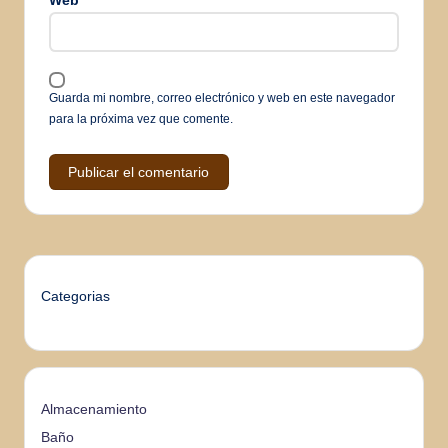
Web
Guarda mi nombre, correo electrónico y web en este navegador
para la próxima vez que comente.
Categorias
Almacenamiento
Baño