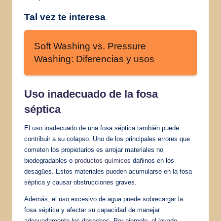
Tal vez te interesa
Soft Washing vs. Pressure
Washing: Diferencias y usos
Uso inadecuado de la fosa
séptica
El uso inadecuado de una fosa séptica también puede
contribuir a su colapso. Uno de los principales errores que
cometen los propietarios es arrojar materiales no
biodegradables o
productos químicos
dañinos en los
desagües. Estos materiales pueden acumularse en la fosa
séptica y causar obstrucciones graves.
Además, el uso excesivo de agua puede sobrecargar la
fosa séptica y afectar su capacidad de manejar
adecuadamente los desechos. Por ejemplo, el lavado