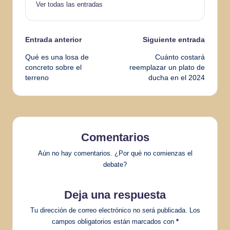
Ver todas las entradas
Navegación
Entrada anterior
Siguiente entrada
Qué es una losa de
Cuánto costará
de
concreto sobre el
reemplazar un plato de
terreno
ducha en el 2024
entradas
Comentarios
Aún no hay comentarios. ¿Por qué no comienzas el
debate?
Deja una respuesta
Tu dirección de correo electrónico no será publicada.
Los
campos obligatorios están marcados con
*