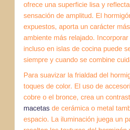
ofrece una superficie lisa y reflec
sensación de amplitud. El hormigó
expuestos, aporta un carácter más 
ambiente más relajado. Incorporar
incluso en islas de cocina puede s
siempre y cuando se combine cuid
Para suavizar la frialdad del horm
toques de color. El uso de accesori
cobre o el bronce, crea un contrast
macetas
de cerámica o metal tambi
espacio. La iluminación juega un p