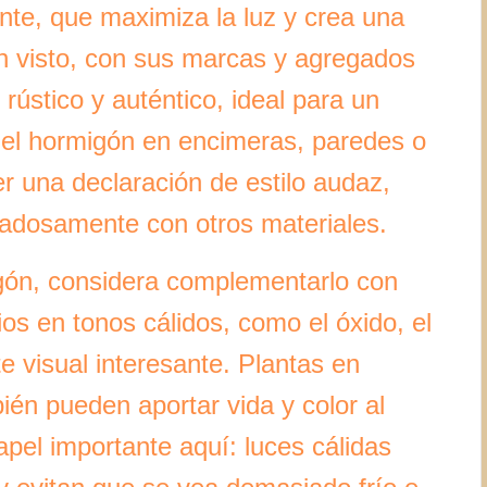
tante, que maximiza la luz y crea una
n visto, con sus marcas y agregados
rústico y auténtico, ideal para un
 el hormigón en encimeras, paredes o
er una declaración de estilo audaz,
adosamente con otros materiales.
igón, considera complementarlo con
os en tonos cálidos, como el óxido, el
e visual interesante. Plantas en
én pueden aportar vida y color al
apel importante aquí: luces cálidas