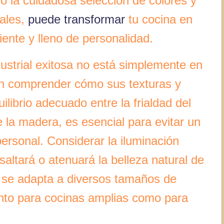
o la cuidadosa selección de colores y
iales,
puede transformar
tu cocina en
iente y lleno de personalidad.
dustrial exitosa no está simplemente en
 en comprender cómo sus texturas y
ilibrio adecuado entre la frialdad del
e la madera, es esencial para evitar un
rsonal. Considerar la iluminación
altará o atenuará la belleza natural de
a se adapta a diversos tamaños de
anto para cocinas amplias como para