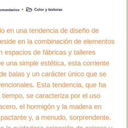
Color y texturas
omentarios
Publicado
en
ido en una tendencia de diseño de
 reside en la combinación de elementos
 espacios de fábricas y talleres
e una simple estética, esta corriente
de balas y un carácter único que se
vencionales. Esta tendencia, que ha
 tiempo, se caracteriza por el uso
acero, el hormigón y la madera en
impactante y, a menudo, sorprendente.