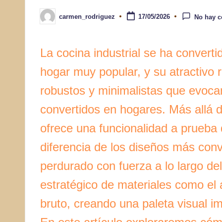
carmen_rodriguez
17/05/2026
No hay c
Publicado
por
La cocina industrial se ha convert
hogar muy popular, y su atractivo
robustos y minimalistas que evocan
convertidos en hogares. Más allá d
ofrece una funcionalidad a prueba 
diferencia de los diseños más con
perdurado con fuerza a lo largo del
estratégico de materiales como el 
bruto, creando una paleta visual 