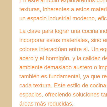
En este artículo exploraremos cóm
texturas, inherentes a estos mater
un espacio industrial moderno, efic
La clave para lograr una cocina in
incorporar estos materiales, sino
colores interactúan entre sí. Un equ
acero y el hormigón, y la calidez d
ambiente demasiado austero o impe
también es fundamental, ya que res
cada textura. Este estilo de cocin
espacios, ofreciendo soluciones t
áreas más reducidas.