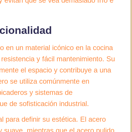
 y evitan que se vea demasiado frío e
ncionalidad
o en un material icónico en la cocina
, resistencia y fácil mantenimiento. Su
lmente el espacio y contribuye a una
ero se utiliza comúnmente en
picaderos y sistemas de
 de sofisticación industrial.
 para definir su estética. El acero
 suave, mientras que el acero pulido