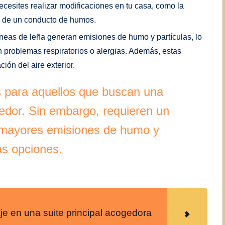
ecesites realizar modificaciones en tu casa, como la
n de un conducto de humos.
eas de leña generan emisiones de humo y partículas, lo
problemas respiratorios o alergias. Además, estas
ón del aire exterior.
s para aquellos que buscan una
ogedor. Sin embargo, requieren un
 mayores emisiones de humo y
as opciones.
e en una suite principal acogedora