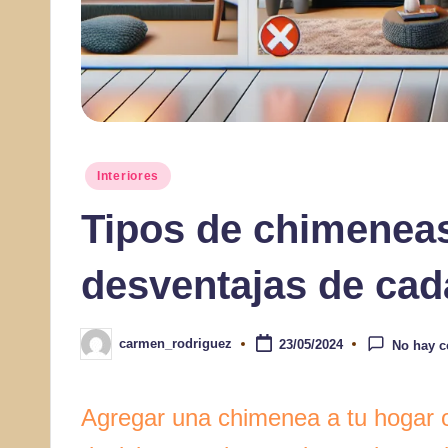
Publicado
Interiores
en
Tipos de chimeneas
desventajas de cad
carmen_rodriguez
23/05/2024
No hay c
Publicado
por
Agregar una chimenea a tu hogar o