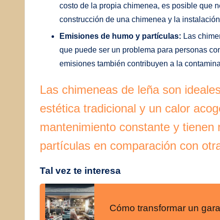
costo de la propia chimenea, es posible que n
construcción de una chimenea y la instalació
Emisiones de humo y partículas:
Las chimen
que puede ser un problema para personas con 
emisiones también contribuyen a la contaminaci
Las chimeneas de leña son ideale
estética tradicional y un calor ac
mantenimiento constante y tienen
partículas en comparación con otr
Tal vez te interesa
Cómo transformar un garaj