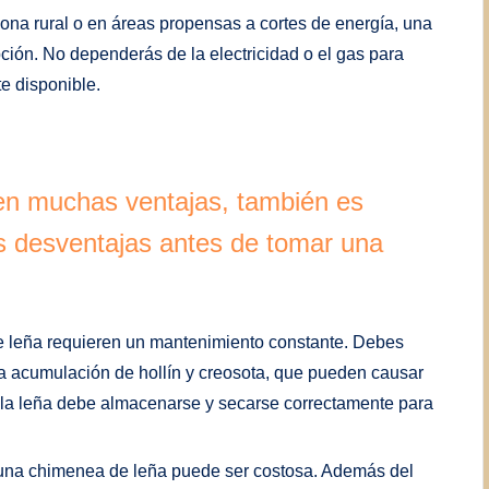
ona rural o en áreas propensas a cortes de energía, una
ión. No dependerás de la electricidad o el gas para
te disponible.
nen muchas ventajas, también es
s desventajas antes de tomar una
 leña requieren un mantenimiento constante. Debes
la acumulación de hollín y creosota, que pueden causar
, la leña debe almacenarse y secarse correctamente para
 una chimenea de leña puede ser costosa. Además del