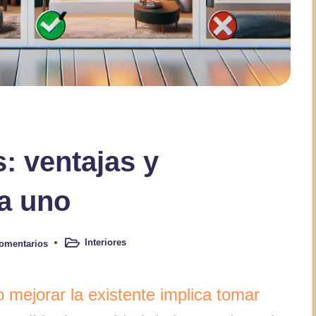
: ventajas y
a uno
Interiores
omentarios
Publicado
en
 mejorar la existente implica tomar