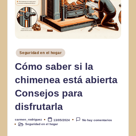
Publicado
Seguridad en el hogar
en
Cómo saber si la
chimenea está abierta
Consejos para
disfrutarla
carmen_rodriguez
13/05/2024
No hay comentarios
Publicado
Seguridad en el hogar
por
Publicado
en