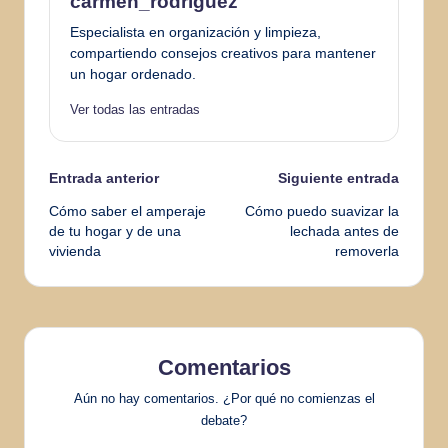
carmen_rodriguez
Especialista en organización y limpieza,
compartiendo consejos creativos para mantener
un hogar ordenado.
Ver todas las entradas
Navegación
Entrada anterior
Siguiente entrada
Cómo saber el amperaje
Cómo puedo suavizar la
de
de tu hogar y de una
lechada antes de
vivienda
removerla
entradas
Comentarios
Aún no hay comentarios. ¿Por qué no comienzas el
debate?