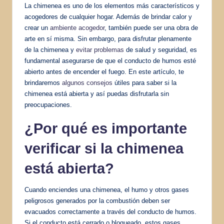
La chimenea es uno de los elementos más característicos y
acogedores de cualquier hogar. Además de brindar calor y
crear un
ambiente acogedor
, también puede ser una obra de
arte en sí misma. Sin embargo, para disfrutar plenamente
de la chimenea y
evitar problemas
de salud y seguridad, es
fundamental asegurarse de que el conducto de humos esté
abierto antes de encender el fuego. En este artículo, te
brindaremos
algunos consejos
útiles para saber si la
chimenea está abierta y así puedas disfrutarla sin
preocupaciones.
¿Por qué es importante
verificar si la chimenea
está abierta?
Cuando enciendes una chimenea, el humo y otros gases
peligrosos generados por la combustión deben ser
evacuados correctamente a través del conducto de humos.
Si el conducto está cerrado o bloqueado, estos gases