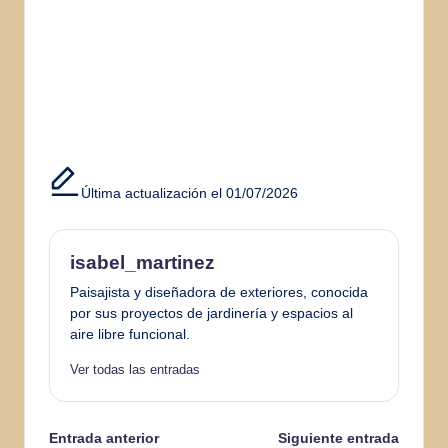
Última actualización el 01/07/2026
isabel_martinez
Paisajista y diseñadora de exteriores, conocida
por sus proyectos de jardinería y espacios al
aire libre funcional.
Ver todas las entradas
Navegación
Entrada anterior
Siguiente entrada