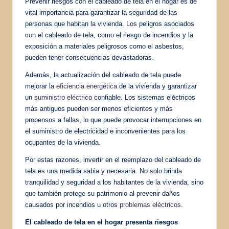
Prevenir riesgos con el cableado de tela en el hogar es de
vital importancia para garantizar la seguridad de las
personas que habitan la vivienda. Los peligros asociados
con el cableado de tela, como el riesgo de incendios y la
exposición a materiales peligrosos como el asbestos,
pueden tener consecuencias devastadoras.
Además, la actualización del cableado de tela puede
mejorar la
eficiencia energética
de la vivienda y garantizar
un
suministro eléctrico
confiable. Los sistemas eléctricos
más antiguos pueden ser menos eficientes y más
propensos a fallas, lo que puede provocar interrupciones en
el suministro de electricidad e inconvenientes para los
ocupantes de la vivienda.
Por estas razones, invertir en el reemplazo del cableado de
tela es una medida sabia y necesaria. No solo brinda
tranquilidad y seguridad a los habitantes de la vivienda, sino
que también protege su patrimonio al prevenir daños
causados por incendios u otros
problemas eléctricos
.
El cableado de tela en el hogar presenta riesgos