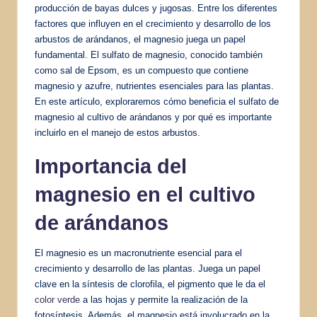
producción de bayas dulces y jugosas. Entre los diferentes
factores que influyen en el crecimiento y desarrollo de los
arbustos de arándanos, el magnesio juega un papel
fundamental. El sulfato de magnesio, conocido también
como sal de Epsom, es un compuesto que contiene
magnesio y azufre, nutrientes esenciales para las plantas.
En este artículo, exploraremos cómo beneficia el sulfato de
magnesio al cultivo de arándanos y por qué es importante
incluirlo en el manejo de estos arbustos.
Importancia del
magnesio en el cultivo
de arándanos
El magnesio es un macronutriente esencial para el
crecimiento y desarrollo de las plantas. Juega un papel
clave en la síntesis de clorofila, el pigmento que le da el
color verde
a las hojas y permite la realización de la
fotosíntesis. Además, el magnesio está involucrado en la