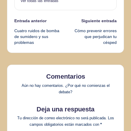
Ver todas las entradas
Navegación
Entrada anterior
Siguiente entrada
Cuatro ruidos de bomba
Cómo prevenir errores
de
de sumidero y sus
que perjudican tu
problemas
césped
entradas
Comentarios
Aún no hay comentarios. ¿Por qué no comienzas el
debate?
Deja una respuesta
Tu dirección de correo electrónico no será publicada.
Los
campos obligatorios están marcados con
*