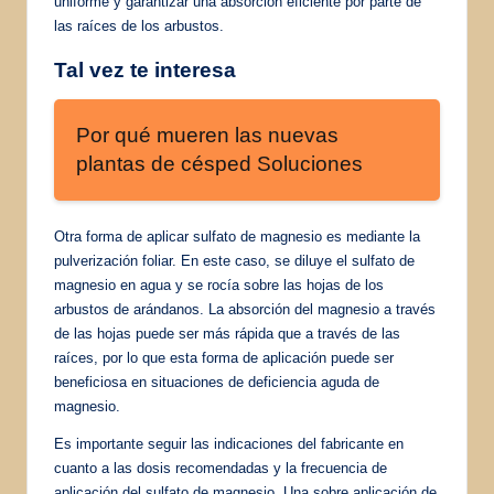
uniforme y garantizar una absorción eficiente por parte de
las raíces de los arbustos.
Tal vez te interesa
Por qué mueren las nuevas
plantas de césped Soluciones
Otra forma de aplicar sulfato de magnesio es mediante la
pulverización foliar. En este caso, se diluye el sulfato de
magnesio en agua y se rocía sobre las hojas de los
arbustos de arándanos. La absorción del magnesio a través
de las hojas puede ser más rápida que a través de las
raíces, por lo que esta forma de aplicación puede ser
beneficiosa en situaciones de deficiencia aguda de
magnesio.
Es importante seguir las indicaciones del fabricante en
cuanto a las dosis recomendadas y la frecuencia de
aplicación del sulfato de magnesio. Una sobre aplicación de