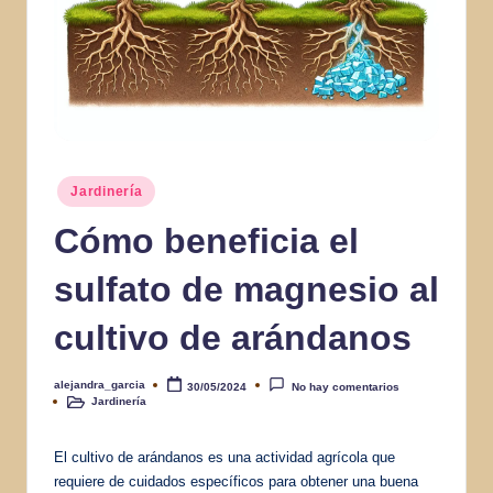
Publicado
Jardinería
en
Cómo beneficia el
sulfato de magnesio al
cultivo de arándanos
alejandra_garcia
30/05/2024
No hay comentarios
Publicado
Jardinería
por
Publicado
en
El cultivo de arándanos es una actividad agrícola que
requiere de cuidados específicos para obtener una buena