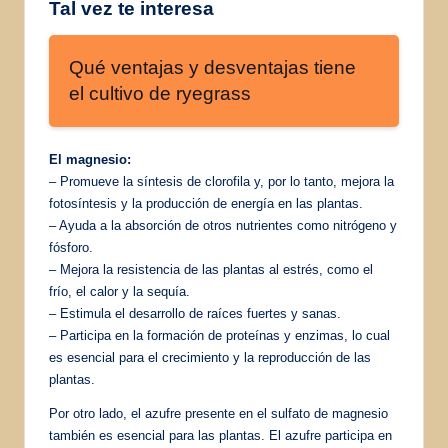
Tal vez te interesa
Qué ventajas y desventajas tiene
el cultivo de ryegrass
El magnesio:
– Promueve la síntesis de clorofila y, por lo tanto, mejora la
fotosíntesis y la producción de energía en las plantas.
– Ayuda a la absorción de otros nutrientes como nitrógeno y
fósforo.
– Mejora la resistencia de las plantas al estrés, como el
frío, el calor y la sequía.
– Estimula el desarrollo de raíces fuertes y sanas.
– Participa en la formación de proteínas y enzimas, lo cual
es esencial para el crecimiento y la reproducción de las
plantas.
Por otro lado, el azufre presente en el sulfato de magnesio
también es esencial para las plantas. El azufre participa en