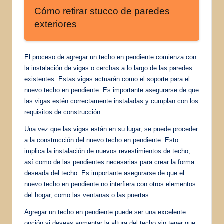
Cómo retirar stucco de paredes
exteriores
El proceso de agregar un techo en pendiente comienza con
la instalación de vigas o cerchas a lo largo de las paredes
existentes. Estas vigas actuarán como el soporte para el
nuevo techo en pendiente. Es importante asegurarse de que
las vigas estén correctamente instaladas y cumplan con los
requisitos de construcción.
Una vez que las vigas están en su lugar, se puede proceder
a la construcción del nuevo techo en pendiente. Esto
implica la instalación de nuevos revestimientos de techo,
así como de las pendientes necesarias para crear la forma
deseada del techo. Es importante asegurarse de que el
nuevo techo en pendiente no interfiera con otros elementos
del hogar, como las ventanas o las puertas.
Agregar un techo en pendiente puede ser una excelente
opción si deseas aumentar la altura del techo sin tener que