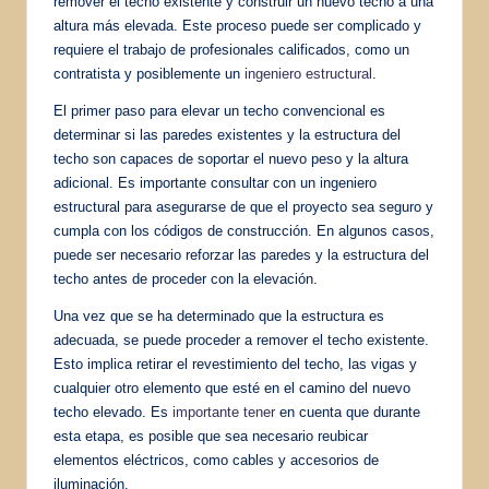
remover el techo existente y construir un nuevo techo a una
altura más elevada. Este proceso puede ser complicado y
requiere el trabajo de profesionales calificados, como un
contratista y posiblemente un
ingeniero estructural
.
El primer paso para elevar un techo convencional es
determinar si las paredes existentes y la estructura del
techo son capaces de soportar el nuevo peso y la altura
adicional. Es importante consultar con un ingeniero
estructural para asegurarse de que el proyecto sea seguro y
cumpla con los códigos de construcción. En algunos casos,
puede ser necesario reforzar las paredes y la estructura del
techo antes de proceder con la elevación.
Una vez que se ha determinado que la estructura es
adecuada, se puede proceder a remover el techo existente.
Esto implica retirar el revestimiento del techo, las vigas y
cualquier otro elemento que esté en el camino del nuevo
techo elevado. Es
importante tener
en cuenta que durante
esta etapa, es posible que sea necesario reubicar
elementos eléctricos, como cables y accesorios de
iluminación.