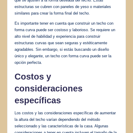
que se ajusten a la forma deseada del techo. Estas
estructuras se cubren con paneles de yeso o materiales
similares para crear la forma final del techo.
Es importante tener en cuenta que construir un techo con
forma curva puede ser costoso y laborioso. Se requiere un
alto nivel de habilidad y experiencia para construir
estructuras curvas que sean seguras y estéticamente
agradables. Sin embargo, si estás buscando un diseño
único y elegante, un techo con forma curva puede ser la
opción perfecta.
Costos y
consideraciones
específicas
Los costos y las consideraciones específicas de aumentar
la altura del techo varían dependiendo del método
seleccionado y las características de la casa. Algunas
consideraciones a tener en cuenta incluyen el tamaño de la