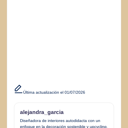
Última actualización el 01/07/2026
alejandra_garcia
Diseñadora de interiores autodidacta con un
enfoque en la decoración sostenible y upcycling.