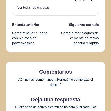
Ver todas las entradas
Navegación
Entrada anterior
Siguiente entrada
Cómo renovar tu patio
Cómo pintar bloques de
de
con 6 claves de
cemento de forma
powerwashing
sencilla y rápida
entradas
Comentarios
Aún no hay comentarios. ¿Por qué no comienzas el
debate?
Deja una respuesta
Tu dirección de correo electrónico no será publicada.
Los