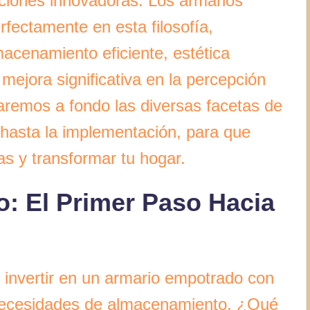
uciones innovadoras. Los armarios
fectamente en esta filosofía,
acenamiento eficiente, estética
 mejora significativa en la percepción
zaremos a fondo las diversas facetas de
n hasta la implementación, para que
s y transformar tu hogar.
o: El Primer Paso Hacia
e invertir en un armario empotrado con
necesidades de almacenamiento. ¿Qué