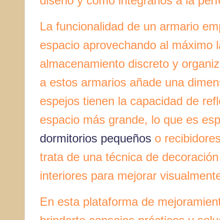
diseño y cómo integrarlos a la perf
La funcionalidad de un armario em
espacio aprovechando al máximo l
almacenamiento discreto y organiz
a estos armarios añade una dime
espejos tienen la capacidad de refle
espacio más grande, lo que es espe
dormitorios pequeños
o recibidores
trata de una técnica de decoración
interiores para mejorar visualment
En esta plataforma de mejoramien