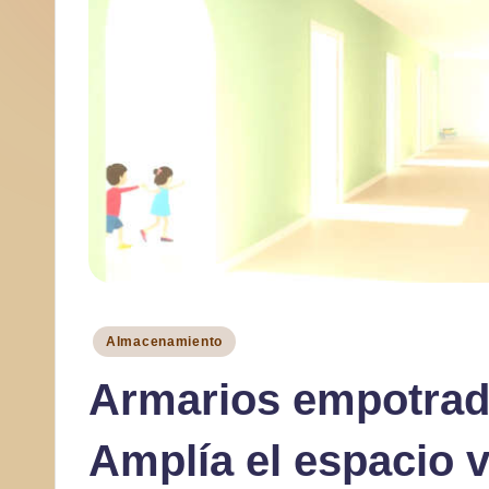
a
r
Publicado
Almacenamiento
en
Armarios empotrad
Amplía el espacio 