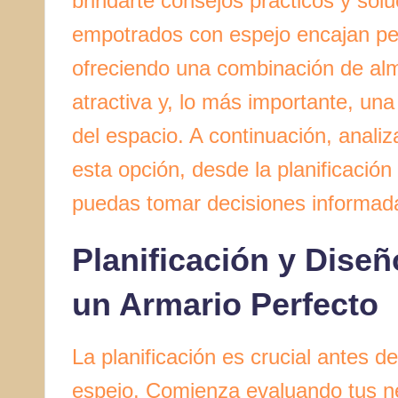
brindarte consejos prácticos y sol
empotrados con espejo encajan per
ofreciendo una combinación de alm
atractiva y, lo más importante, una
del espacio. A continuación, anali
esta opción, desde la planificació
puedas tomar decisiones informada
Planificación y Diseñ
un Armario Perfecto
La planificación es crucial antes d
espejo. Comienza evaluando tus 