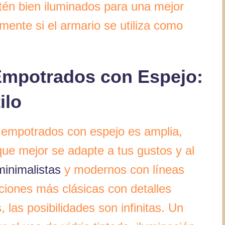
tén bien iluminados para una mejor
lmente si el armario se utiliza como
 Empotrados con Espejo:
ilo
s empotrados con espejo es amplia,
que mejor se adapte a tus gustos y al
minimalistas
y modernos con líneas
pciones más clásicas con detalles
las posibilidades son infinitas. Un