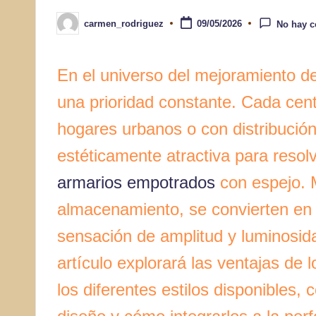
carmen_rodriguez
09/05/2026
No hay c
Publicado
por
En el universo del mejoramiento de
una prioridad constante. Cada cen
hogares urbanos o con distribución
estéticamente atractiva para resolv
armarios empotrados
con espejo. 
almacenamiento, se convierten en 
sensación de amplitud y luminosida
artículo explorará las ventajas de
los diferentes estilos disponibles,