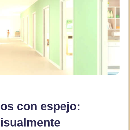
os con espejo:
visualmente