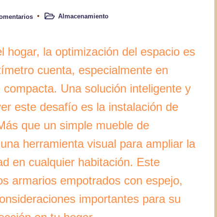
Almacenamiento
omentarios
Publicado
en
l hogar, la optimización del espacio es
tímetro cuenta, especialmente en
 compacta. Una solución inteligente y
er este desafío es la instalación de
Más que un simple mueble de
una herramienta visual para ampliar la
d en cualquier habitación. Este
 los armarios empotrados con espejo,
 consideraciones importantes para su