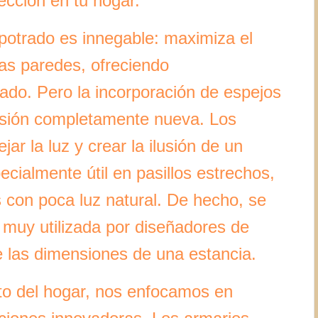
ección en tu hogar.
potrado es innegable: maximiza el
as paredes, ofreciendo
ado. Pero la incorporación de espejos
nsión completamente nueva. Los
jar la luz y crear la ilusión de un
cialmente útil en pasillos estrechos,
 con poca luz natural. De hecho, se
 muy utilizada por diseñadores de
e las dimensiones de una estancia.
to del hogar, nos enfocamos en