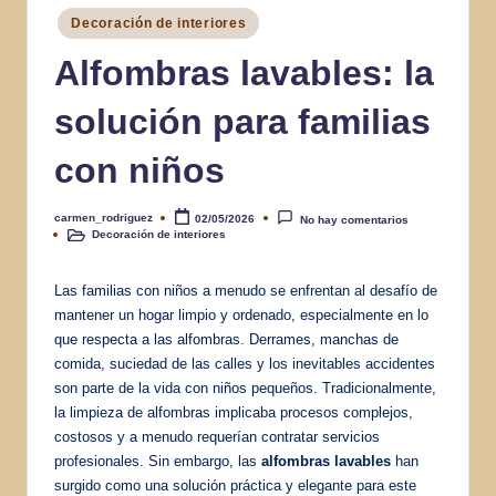
Publicado
Decoración de interiores
en
Alfombras lavables: la
solución para familias
con niños
carmen_rodriguez
02/05/2026
No hay comentarios
Publicado
Decoración de interiores
por
Publicado
en
Las familias con niños a menudo se enfrentan al desafío de
mantener un hogar limpio y ordenado, especialmente en lo
que respecta a las alfombras. Derrames, manchas de
comida, suciedad de las calles y los inevitables accidentes
son parte de la vida con niños pequeños. Tradicionalmente,
la limpieza de alfombras implicaba procesos complejos,
costosos y a menudo requerían contratar servicios
profesionales. Sin embargo, las
alfombras lavables
han
surgido como una solución práctica y elegante para este