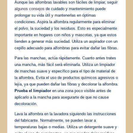
Aunque las alfombras lavables son fáciles de limpiar, seguir
algunos consejos
de cuidado y mantenimiento puede
prolongar su vida útil y mantenerlas en óptimas
condiciones. Aspira la alfombra regularmente para eliminar
el polvo, la suciedad y los residuos. Esto es especialmente
importante en hogares con niños y mascotas, ya que estos
tienden a generar más suciedad. Utiliza un aspirador con un
cepillo adecuado para alfombras para evitar dañar las fibras.
Para las manchas, actúa rápidamente. Cuanto antes trates
una mancha, más fácil será eliminarla. Utiliza un limpiador
de manchas suave y específico para el tipo de material de
la alfombra. Evita el uso de productos químicos agresivos o
lejía, ya que pueden dañar las fibras y decolorar la alfombra.
Prueba el limpiador
en una zona poco visible antes de
aplicarlo a la mancha para asegurarte de que no cause
decoloración.
Lava la alfombra en la lavadora siguiendo las instrucciones
del fabricante. Normalmente, se pueden lavar a
temperaturas bajas o medias. Utiliza un detergente suave y