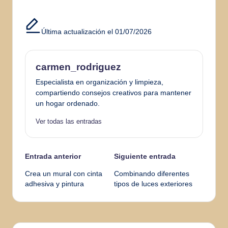
Última actualización el 01/07/2026
carmen_rodriguez
Especialista en organización y limpieza,
compartiendo consejos creativos para mantener
un hogar ordenado.
Ver todas las entradas
Navegación
Entrada anterior
Siguiente entrada
Crea un mural con cinta
Combinando diferentes
de
adhesiva y pintura
tipos de luces exteriores
entradas