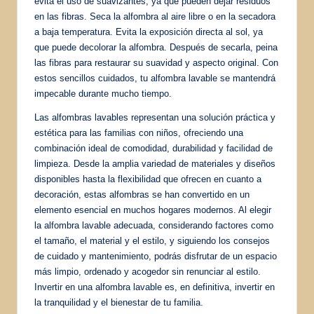
evita el uso de suavizantes, ya que pueden dejar residuos
en las fibras. Seca la alfombra al aire libre o en la secadora
a baja temperatura. Evita la exposición directa al sol, ya
que puede decolorar la alfombra. Después de secarla, peina
las fibras para restaurar su suavidad y aspecto original. Con
estos sencillos cuidados, tu alfombra lavable se mantendrá
impecable durante mucho tiempo.
Las alfombras lavables representan una solución práctica y
estética para las familias con niños, ofreciendo una
combinación ideal de comodidad, durabilidad y facilidad de
limpieza. Desde la amplia variedad de materiales y diseños
disponibles hasta la flexibilidad que ofrecen en cuanto a
decoración, estas alfombras se han convertido en un
elemento esencial en muchos hogares modernos. Al elegir
la alfombra lavable adecuada, considerando factores como
el tamaño, el material y el estilo, y siguiendo los consejos
de cuidado y mantenimiento, podrás disfrutar de un espacio
más limpio, ordenado y acogedor sin renunciar al estilo.
Invertir en una alfombra lavable es, en definitiva, invertir en
la tranquilidad y el bienestar de tu familia.