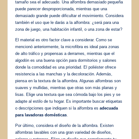
tamaño sea el adecuado. Una alfombra demasiado pequeña
puede parecer desproporcionada, mientras que una
demasiado grande puede dificultar el movimiento. Considera
también el uso que le darás a la alfombra: ¿será para una
zona de juego, una habitación infantil, o una zona de estar?
El material es otro factor clave a considerar. Como se
mencionó anteriormente, la microfibra es ideal para zonas
de alto tráfico y propensas a derrames, mientras que el
algodón es una buena opción para dormitorios y salones
donde la comodidad es una prioridad. El poliéster ofrece
resistencia a las manchas y la decoloración. Además,
piensa en la textura de la alfombra. Algunas alfombras son
suaves y mullidas, mientras que otras son más planas y
lisas. Elige una textura que sea cómoda bajo los pies y se
adapte al estilo de tu hogar. Es importante buscar etiquetas
o descripciones que indiquen si la alfombra es
adecuada
para lavadoras domésticas
.
Por último, considera el diseño de la alfombra. Existen
alfombras lavables con una gran variedad de diseños,