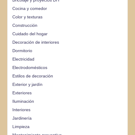
Bricolaje y proyectos DIY
Cocina y comedor
Color y texturas
Construcción
Cuidado del hogar
Decoración de interiores
Dormitorio
Electricidad
Electrodomésticos
Estilos de decoración
Exterior y jardín
Exteriores
Iluminación
Interiores
Jardinería
Limpieza