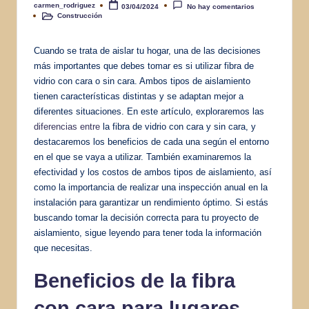
carmen_rodriguez
03/04/2024
No hay comentarios
Publicado
Construcción
por
Publicado
en
Cuando se trata de aislar tu hogar, una de las decisiones
más importantes que debes tomar es si utilizar fibra de
vidrio con cara o sin cara. Ambos tipos de aislamiento
tienen características distintas y se adaptan mejor a
diferentes situaciones. En este artículo, exploraremos las
diferencias entre
la fibra de vidrio con cara y sin cara, y
destacaremos los beneficios de cada una según el entorno
en el que se vaya a utilizar. También examinaremos la
efectividad y los costos de ambos tipos de aislamiento, así
como la importancia de realizar una inspección anual en la
instalación para garantizar un rendimiento óptimo. Si estás
buscando tomar la decisión correcta para tu proyecto de
aislamiento, sigue leyendo para tener toda la información
que necesitas.
Beneficios de la fibra
con cara para lugares