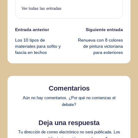
Ver todas las entradas
Navegación
Entrada anterior
Siguiente entrada
Los 10 tipos de
Renueva con 8 colores
de
materiales para sofito y
de pintura victoriana
fascia en techos
para exteriores
entradas
Comentarios
Aún no hay comentarios. ¿Por qué no comienzas el
debate?
Deja una respuesta
Tu dirección de correo electrónico no será publicada.
Los