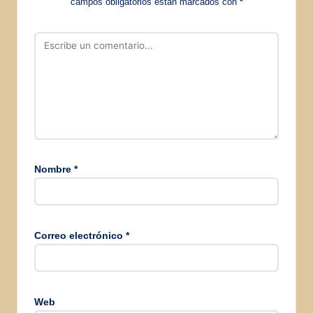
campos obligatorios están marcados con
*
Nombre
*
Correo electrónico
*
Web