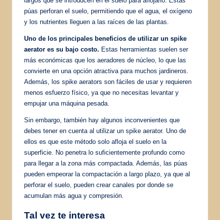
largos que se introducen en el suelo para aflojarlo. Estas
púas perforan el suelo, permitiendo que el agua, el oxígeno
y los nutrientes lleguen a las raíces de las plantas.
Uno de los principales beneficios de utilizar un spike
aerator es su bajo costo.
Estas herramientas suelen ser
más económicas que los aeradores de núcleo, lo que las
convierte en una opción atractiva para muchos jardineros.
Además, los spike aerators son fáciles de usar y requieren
menos esfuerzo físico, ya que no necesitas levantar y
empujar una máquina pesada.
Sin embargo, también hay algunos inconvenientes que
debes tener en cuenta al utilizar un spike aerator. Uno de
ellos es que este método solo afloja el suelo en la
superficie. No penetra lo suficientemente profundo como
para llegar a la zona más compactada. Además, las púas
pueden empeorar la compactación a largo plazo, ya que al
perforar el suelo, pueden crear canales por donde se
acumulan más agua y compresión.
Tal vez te interesa