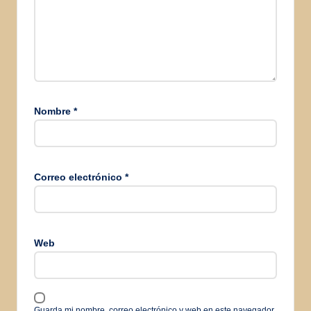
Nombre
*
Correo electrónico
*
Web
Guarda mi nombre, correo electrónico y web en este navegador