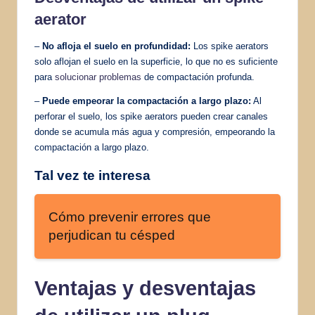
aerator
–
No afloja el suelo en profundidad:
Los spike aerators
solo aflojan el suelo en la superficie, lo que no es suficiente
para
solucionar problemas
de compactación profunda.
–
Puede empeorar la compactación a largo plazo:
Al
perforar el suelo, los spike aerators pueden crear canales
donde se acumula más agua y compresión, empeorando la
compactación a largo plazo.
Tal vez te interesa
Cómo prevenir errores que
perjudican tu césped
Ventajas y desventajas