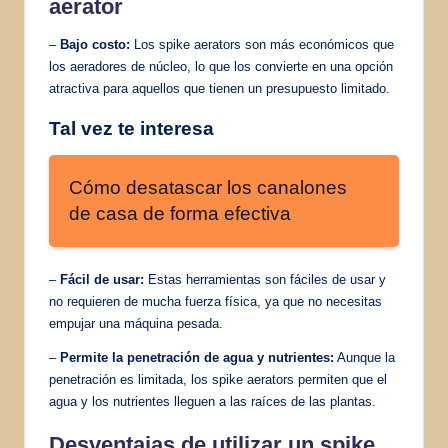
aerator
–
Bajo costo:
Los spike aerators son más económicos que
los aeradores de núcleo, lo que los convierte en una opción
atractiva para aquellos que tienen un presupuesto limitado.
Tal vez te interesa
Cómo desatascar los canalones
de casa de forma efectiva
–
Fácil de usar:
Estas herramientas son fáciles de usar y
no requieren de mucha fuerza física, ya que no necesitas
empujar una máquina pesada.
–
Permite la penetración de agua y nutrientes:
Aunque la
penetración es limitada, los spike aerators permiten que el
agua y los nutrientes lleguen a las raíces de las plantas.
Desventajas de utilizar un spike