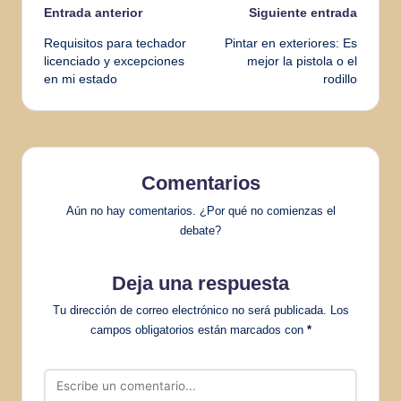
Navegación
Entrada anterior
Siguiente entrada
Requisitos para techador
Pintar en exteriores: Es
de
licenciado y excepciones
mejor la pistola o el
en mi estado
rodillo
entradas
Comentarios
Aún no hay comentarios. ¿Por qué no comienzas el
debate?
Deja una respuesta
Tu dirección de correo electrónico no será publicada.
Los
campos obligatorios están marcados con
*