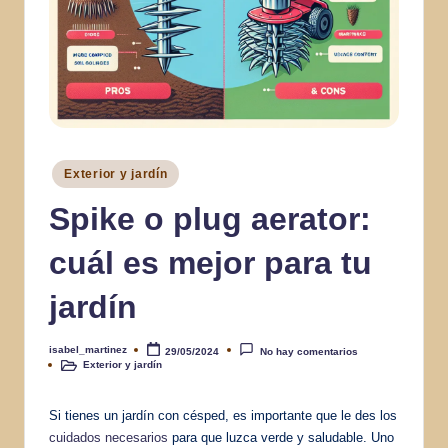
Publicado
Exterior y jardín
en
Spike o plug aerator:
cuál es mejor para tu
jardín
isabel_martinez
29/05/2024
No hay comentarios
Publicado
Exterior y jardín
por
Publicado
en
Si tienes un jardín con césped, es importante que le des los
cuidados necesarios
para que luzca verde y saludable. Uno