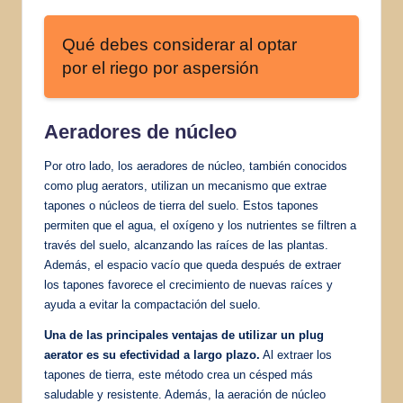
Qué debes considerar al optar
por el riego por aspersión
Aeradores de núcleo
Por otro lado, los aeradores de núcleo, también conocidos
como plug aerators, utilizan un mecanismo que extrae
tapones o núcleos de tierra del suelo. Estos tapones
permiten que el agua, el oxígeno y los nutrientes se filtren a
través del suelo, alcanzando las raíces de las plantas.
Además, el espacio vacío que queda después de extraer
los tapones favorece el crecimiento de nuevas raíces y
ayuda a evitar la compactación del suelo.
Una de las principales ventajas de utilizar un plug
aerator es su efectividad a largo plazo.
Al extraer los
tapones de tierra, este método crea un césped más
saludable y resistente. Además, la aeración de núcleo